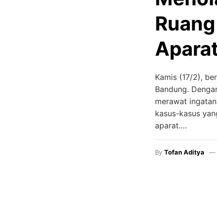
Ruang 
Aparat
Kamis (17/2), be
Bandung. Dengan 
merawat ingatan
kasus-kasus yan
aparat.…
By
Tofan Aditya