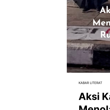
KABAR LITERAT
Aksi 
Menol