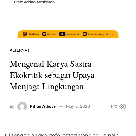
ALTERNATIF
Mengenal Karya Sastra
Ekokritik sebagai Upaya
Menjaga Lingkungan
By
Rihan Athsari
May 9, 2026
100
Di tengah angka deforestasi yang terus naik,