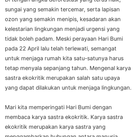
sungai yang semakin tercemar, serta lapisan
ozon yang semakin menipis, kesadaran akan
kelestarian lingkungan menjadi urgensi yang
tidak boleh padam. Meski perayaan Hari Bumi
pada 22 April lalu telah terlewati, semangat
untuk menjaga rumah kita satu-satunya harus
tetap menyala sepanjang tahun. Mengenal karya
sastra ekokritik merupakan salah satu upaya
yang dapat dilakukan untuk menjaga lingkungan.
Mari kita memperingati Hari Bumi dengan
membaca karya sastra ekokritik. Karya sastra
ekokritik merupakan karya sastra yang
menggambarkan hubungan antara manusia