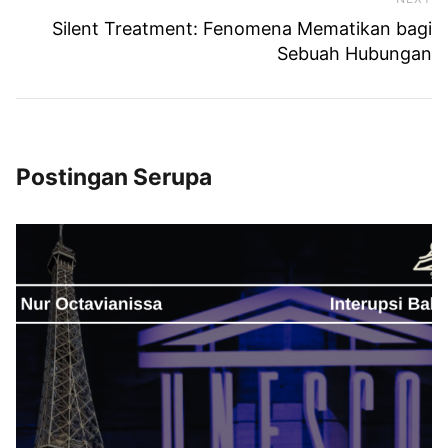
Ne
Silent Treatment: Fenomena Mematikan bagi
Sebuah Hubungan
Postingan Serupa