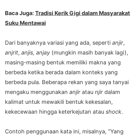
Baca Juga:
Tradisi Kerik Gigi dalam Masyarakat
Suku Mentawai
Dari banyaknya variasi yang ada, seperti
anjir
,
anjrit
,
anjis,
anjay
(mungkin masih banyak lagi),
masing-masing bentuk memiliki makna yang
berbeda ketika berada dalam konteks yang
berbeda pula. Beberapa rekan yang saya tanyai
mengaku menggunakan
anjir
atau
njir
dalam
kalimat untuk mewakili bentuk kekesalan,
kekecewaan hingga keterkejutan atau
shock
.
Contoh penggunaan kata ini, misalnya, “Yang