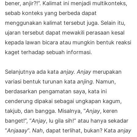
bener, anjir?!”. Kalimat ini menjadi multikonteks,
sebab konteks yang berbeda dapat
menggunakan kalimat tersebut juga. Selain itu,
ujaran tersebut dapat mewakili perasaan kesal
kepada lawan bicara atau mungkin bentuk reaksi
kaget terhadap sebuah informasi.
Selanjutnya ada kata
anjay. Anjay
merupakan
variasi bentuk turunan kata
anjing.
Namun,
berdasarkan pengamatan saya, kata ini
cenderung dipakai sebagai ungkapan kagum,
takjub, dan bangga. Misalnya, “
Anjay
, keren
banget!”, “
Anjay
, lu gila sih!” atau hanya sekadar
“
Anjaaay
”.
Nah
, dapat terlihat, bukan? Kata
anjay