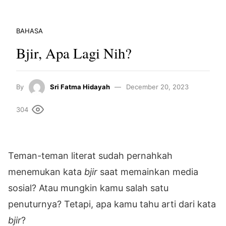
BAHASA
Bjir, Apa Lagi Nih?
By
Sri Fatma Hidayah
December 20, 2023
304
Teman-teman literat sudah pernahkah
menemukan kata
bjir
saat memainkan media
sosial? Atau mungkin kamu salah satu
penuturnya? Tetapi, apa kamu tahu arti dari kata
bjir
?