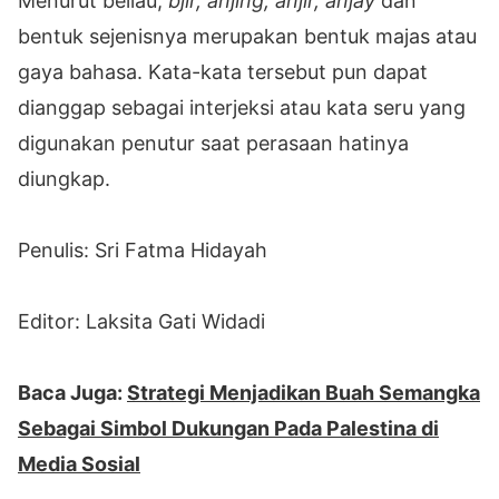
Menurut beliau,
bjir, anjing, anjir, anjay
dan
bentuk sejenisnya merupakan bentuk majas atau
gaya bahasa. Kata-kata tersebut pun dapat
dianggap sebagai interjeksi atau kata seru yang
digunakan penutur saat perasaan hatinya
diungkap.
Penulis: Sri Fatma Hidayah
Editor: Laksita Gati Widadi
Baca Juga:
Strategi Menjadikan Buah Semangka
Sebagai Simbol Dukungan Pada Palestina di
Media Sosial