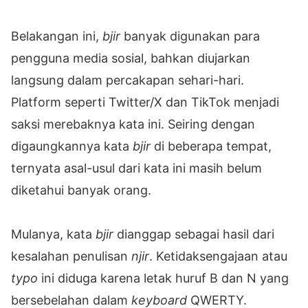
Belakangan ini,
bjir
banyak digunakan para
pengguna media sosial, bahkan diujarkan
langsung dalam percakapan sehari-hari.
Platform seperti Twitter/X dan TikTok menjadi
saksi merebaknya kata ini. Seiring dengan
digaungkannya kata
bjir
di beberapa tempat,
ternyata asal-usul dari kata ini masih belum
diketahui banyak orang.
Mulanya, kata
bjir
dianggap sebagai hasil dari
kesalahan penulisan
njir
. Ketidaksengajaan atau
typo
ini diduga karena letak huruf B dan N yang
bersebelahan dalam
keyboard
QWERTY.