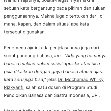
Namun sejatinya, positif-negatifnya makna
sebuah kata bergantung pada pikiran dan tujuan
penggunaannya. Makna juga ditentukan dari: di
mana, kapan, dan dalam situasi apa kata
tersebut digunakan.
Fenomena
bjir
ini ada penjelasannya juga dari
sudut pandang bahasa,
lho
. “
Ada yang namanya
bahasa makian dalam sosiolinguistik atau bisa
pula dikaitkan dengan gaya bahasa atau majas,
kata seru juga bisa,
” jelas
Dr. Mochamad Whilky
Rizkyanfi
, salah satu dosen di Program Studi
Pendidikan Bahasa dan Sastra Indonesia, UPI.