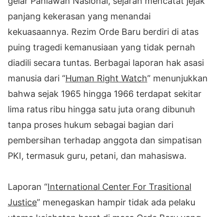
gelar Pahlawan Nasional, sejarah mencatat jejak
panjang kekerasan yang menandai
kekuasaannya. Rezim Orde Baru berdiri di atas
puing tragedi kemanusiaan yang tidak pernah
diadili secara tuntas. Berbagai laporan hak asasi
manusia dari “
Human Right Watch
” menunjukkan
bahwa sejak 1965 hingga 1966 terdapat sekitar
lima ratus ribu hingga satu juta orang dibunuh
tanpa proses hukum sebagai bagian dari
pembersihan terhadap anggota dan simpatisan
PKI, termasuk guru, petani, dan mahasiswa.
Laporan “
International Center For Trasitional
Justice
” menegaskan hampir tidak ada pelaku