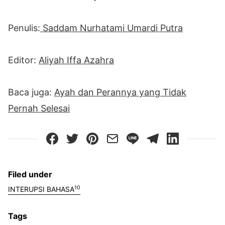
Penulis:
Saddam Nurhatami Umardi Putra
Editor:
Aliyah Iffa Azahra
Baca juga:
Ayah dan Perannya yang Tidak
Pernah Selesai
Filed under
10
INTERUPSI BAHASA
Tags