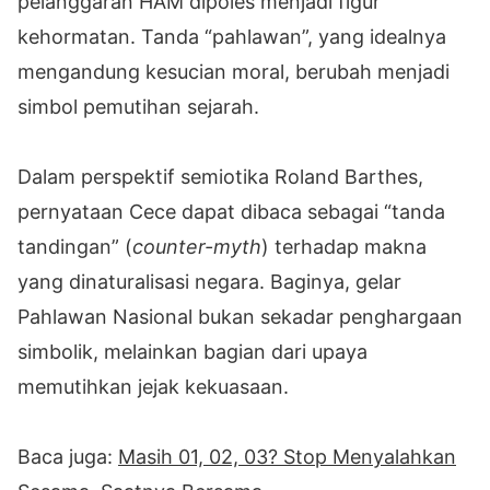
pelanggaran HAM dipoles menjadi figur
kehormatan. Tanda “pahlawan”, yang idealnya
mengandung kesucian moral, berubah menjadi
simbol pemutihan sejarah.
Dalam perspektif semiotika Roland Barthes,
pernyataan Cece dapat dibaca sebagai “tanda
tandingan” (
counter-myth
) terhadap makna
yang dinaturalisasi negara. Baginya, gelar
Pahlawan Nasional bukan sekadar penghargaan
simbolik, melainkan bagian dari upaya
memutihkan jejak kekuasaan.
Baca juga:
Masih 01, 02, 03? Stop Menyalahkan