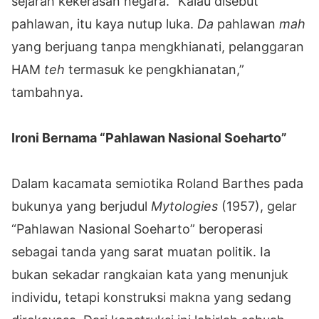
sejarah kekerasan negara. “Kalau disebut
pahlawan, itu kaya nutup luka.
Da
pahlawan
mah
yang berjuang tanpa mengkhianati, pelanggaran
HAM
teh
termasuk ke pengkhianatan,”
tambahnya.
Ironi Bernama “Pahlawan Nasional Soeharto”
Dalam kacamata semiotika Roland Barthes pada
bukunya yang berjudul
Mytologies
(1957), gelar
“Pahlawan Nasional Soeharto” beroperasi
sebagai tanda yang sarat muatan politik. Ia
bukan sekadar rangkaian kata yang menunjuk
individu, tetapi konstruksi makna yang sedang