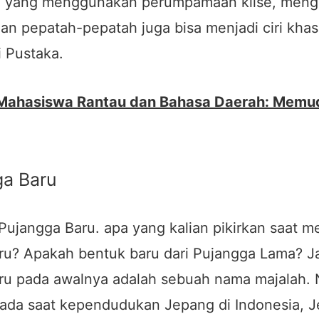
a yang menggunakan perumpamaan klise, men
an pepatah-pepatah juga bisa menjadi ciri khas
ai Pustaka.
 Mahasiswa Rantau dan Bahasa Daerah: Memu
ga Baru
 Pujangga Baru. apa yang kalian pikirkan saat 
ru? Apakah bentuk baru dari Pujangga Lama? Ja
ru pada awalnya adalah sebuah nama majalah.
ada saat kependudukan Jepang di Indonesia, 