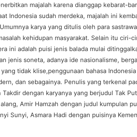
nerbitkan majalah karena dianggap kebarat-bar
at Indonesia sudah merdeka, majalah ini kemba
 Umumnya karya yang ditulis oleh para sastraw
masalah kehidupan masyarakat. Selain itu ciri-ci
ra ini adalah puisi jenis balada mulai ditinggal
an jenis soneta, adanya ide nasionalisme, berg
yang tidak klise,penggunaan bahasa Indonesia
ern, dan sebagainya. Penulis yang terkenal pad
 Takdir dengan karyanya yang berjudul Tak Pu
alang, Amir Hamzah dengan judul kumpulan pu
anyi Sunyi, Asmara Hadi dengan puisinya Keme