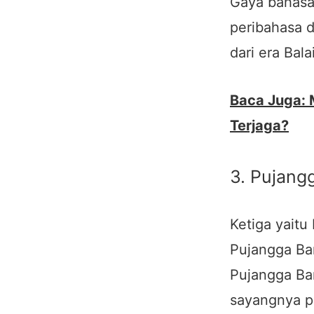
Gaya bahas
peribahasa d
dari era Bal
Baca Juga:
Terjaga?
3. Pujang
Ketiga yaitu
Pujangga Ba
Pujangga Ba
sayangnya p