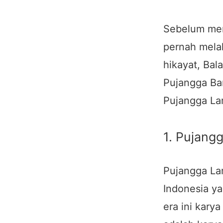
Sebelum mem
pernah melal
hikayat, Bal
Pujangga Bar
Pujangga La
1. Pujang
Pujangga La
Indonesia y
era ini kary