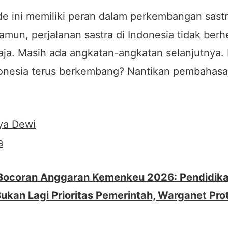
de ini memiliki peran dalam perkembangan sastr
amun, perjalanan sastra di Indonesia tidak berhe
saja. Masih ada angkatan-angkatan selanjutnya
donesia terus berkembang? Nantikan pembahasan
ya Dewi
a
Bocoran Anggaran Kemenkeu 2026: Pendidik
ukan Lagi Prioritas Pemerintah, Warganet Pro