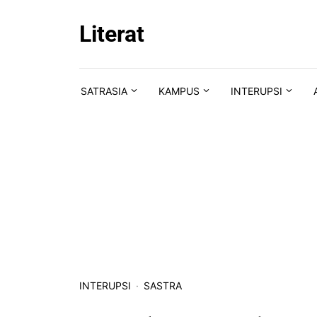
Skip to content
Literat
SATRASIA
KAMPUS
INTERUPSI
INTERUPSI
SASTRA