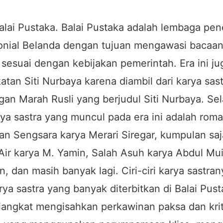
lai Pustaka. Balai Pustaka adalah lembaga pen
olonial Belanda dengan tujuan mengawasi bacaa
 sesuai dengan kebijakan pemerintah. Era ini ju
atan Siti Nurbaya karena diambil dari karya sas
an Marah Rusli yang berjudul Siti Nurbaya. Sela
ya sastra yang muncul pada era ini adalah rom
an Sengsara karya Merari Siregar, kumpulan sa
Air karya M. Yamin, Salah Asuh karya Abdul Mu
, dan masih banyak lagi. Ciri-ciri karya sastra
arya sastra yang banyak diterbitkan di Balai Pus
angkat mengisahkan perkawinan paksa dan kriti