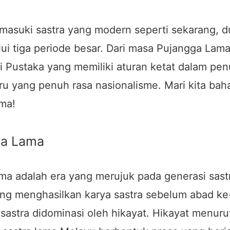
asuki sastra yang modern seperti sekarang, du
ui tiga periode besar. Dari masa Pujangga Lam
ai Pustaka yang memiliki aturan ketat dalam pen
u yang penuh rasa nasionalisme. Mari kita baha
ma!
ga Lama
ma adalah era yang merujuk pada generasi sast
ang menghasilkan karya sastra sebelum abad ke
a sastra didominasi oleh hikayat. Hikayat menuru