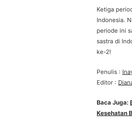
Ketiga perio
Indonesia. N
periode ini 
sastra di In
ke-2!
Penulis :
Ina
Editor :
Dian
Baca Juga:
Kesehatan B