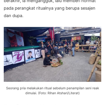
berakhir, ia mengangguk, lalu memberi hormat
pada perangkat ritualnya yang berupa sesajen
dan dupa.
Seorang pria melakukan ritual sebelum penampilan seni reak
dimulai. (Foto: Rihan Atshari/Literat)