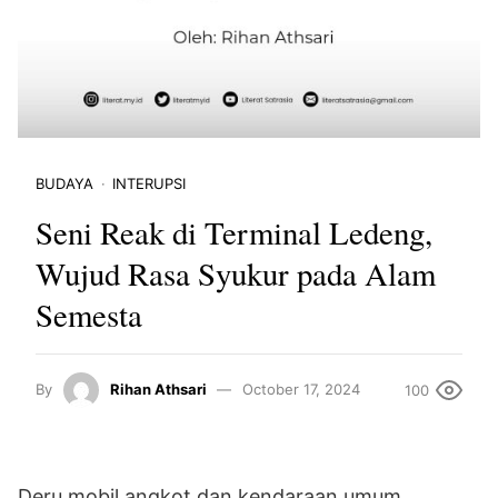
BUDAYA
INTERUPSI
Seni Reak di Terminal Ledeng,
Wujud Rasa Syukur pada Alam
Semesta
By
Rihan Athsari
October 17, 2024
100
Deru mobil angkot dan kendaraan umum