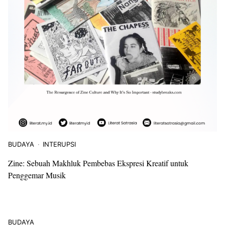
INTERUPSI
SASTRA
Puisi-Puisi Faisal Syahreza