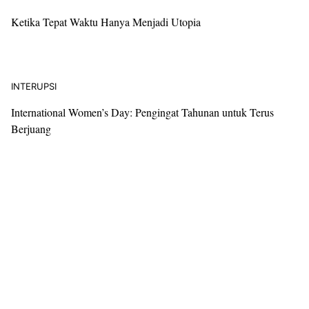
BUDAYA
INTERUPSI
Zine: Sebuah Makhluk Pembebas Ekspresi Kreatif untuk
Penggemar Musik