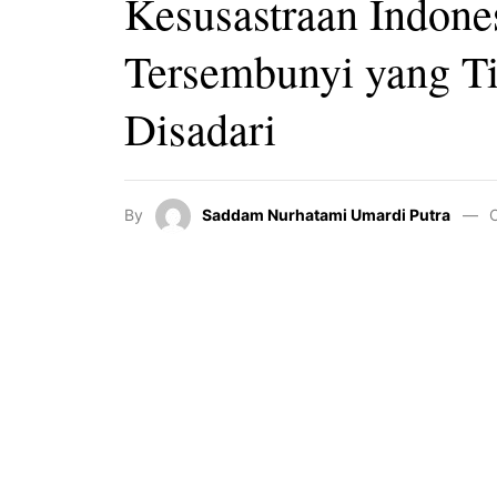
Kesusastraan Indones
Tersembunyi yang T
Disadari
By
Saddam Nurhatami Umardi Putra