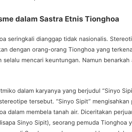
sme dalam Sastra Etnis Tionghoa
oa seringkali dianggap tidak nasionalis. Stereot
tkan dengan orang-orang Tionghoa yang terkena
an selalu mencari keuntungan. Namun benarkah 
tmiko dalam karyanya yang berjudul “Sinyo Sipi
tereotipe tersebut. “Sinyo Sipit” mengisahkan
oa dalam membela tanah air. Diceritakan perju
isapa Sinyo Sipit), seorang pemuda Tionghoa ya