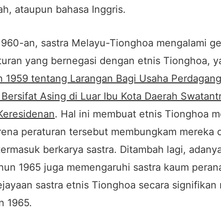
h, ataupun bahasa Inggris.
1960-an, sastra Melayu-Tionghoa mengalami ge
turan yang bernegasi dengan etnis Tionghoa, y
n 1959 tentang Larangan Bagi Usaha Perdagang
Bersifat Asing di Luar Ibu Kota Daerah Swatantr
 Keresidenan
. Hal ini membuat etnis Tionghoa m
arena peraturan tersebut membungkam mereka 
termasuk berkarya sastra. Ditambah lagi, adanya
hun 1965 juga memengaruhi sastra kaum peran
jayaan sastra etnis Tionghoa secara signifika
n 1965.