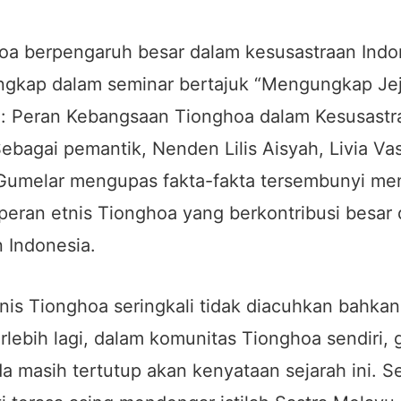
oa berpengaruh besar dalam kesusastraan Indo
ungkap dalam seminar bertajuk “Mengungkap Je
: Peran Kebangsaan Tionghoa dalam Kesusastr
Sebagai pemantik, Nenden Lilis Aisyah, Livia Vas
Gumelar mengupas fakta-fakta tersembunyi me
eran etnis Tionghoa yang berkontribusi besar
 Indonesia.
tnis Tionghoa seringkali tidak diacuhkan bahka
rlebih lagi, dalam komunitas Tionghoa sendiri, 
masih tertutup akan kenyataan sejarah ini. Se