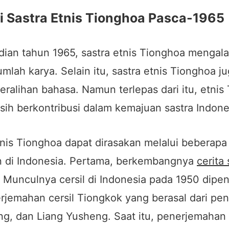
i Sastra Etnis Tionghoa Pasca-1965
dian tahun 1965, sastra etnis Tionghoa mengal
mlah karya. Selain itu, sastra etnis Tionghoa j
ralihan bahasa. Namun terlepas dari itu, etnis
ih berkontribusi dalam kemajuan sastra Indone
tnis Tionghoa dapat dirasakan melalui beberap
n di Indonesia. Pertama, berkembangnya
cerita 
. Munculnya cersil di Indonesia pada 1950 dipe
jemahan cersil Tiongkok yang berasal dari penu
g, dan Liang Yusheng. Saat itu, penerjemahan