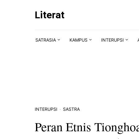
Skip to content
Literat
SATRASIA
KAMPUS
INTERUPSI
INTERUPSI
SASTRA
Peran Etnis Tiongho