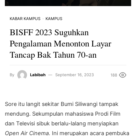
KABAR KAMPUS
KAMPUS
BISFF 2023 Suguhkan
Pengalaman Menonton Layar
Tancap Bak Tahun 70-an
By
Labibah
September 16, 2023
188
Sore itu langit sekitar Bumi Siliwangi tampak
mendung. Sekumpulan mahasiswa Prodi Film
dan Televisi sibuk berlalu-lalang menyiapkan
Open Air Cinema.
Ini merupakan acara pembuka