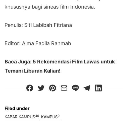
khususnya bagi sineas film Indonesia.
Penulis: Siti Labibah Fitriana
Editor: Alma Fadila Rahmah
Baca Juga:
5 Rekomendasi Film Lawas untuk
Temani Liburan Kalian!
Filed under
46
9
KABAR KAMPUS
KAMPUS