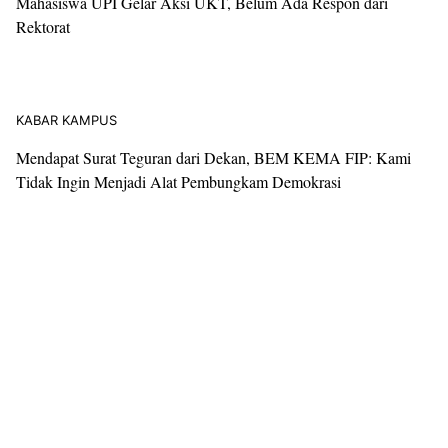
KABAR KAMPUS
MAHASISWA UPI MERANA, KEBIJAKAN BERPIHAK KE
MANA?