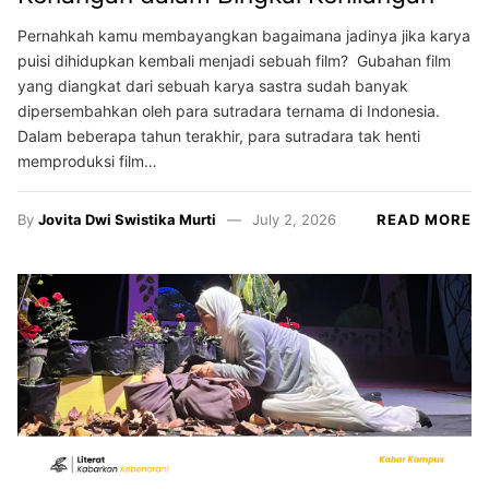
Pernahkah kamu membayangkan bagaimana jadinya jika karya
puisi dihidupkan kembali menjadi sebuah film? Gubahan film
yang diangkat dari sebuah karya sastra sudah banyak
dipersembahkan oleh para sutradara ternama di Indonesia.
Dalam beberapa tahun terakhir, para sutradara tak henti
memproduksi film…
By
Jovita Dwi Swistika Murti
July 2, 2026
READ MORE