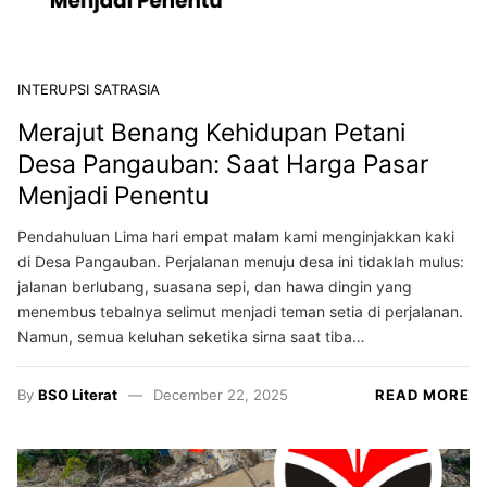
INTERUPSI SATRASIA
Merajut Benang Kehidupan Petani
Desa Pangauban: Saat Harga Pasar
Menjadi Penentu
Pendahuluan Lima hari empat malam kami menginjakkan kaki
di Desa Pangauban. Perjalanan menuju desa ini tidaklah mulus:
jalanan berlubang, suasana sepi, dan hawa dingin yang
menembus tebalnya selimut menjadi teman setia di perjalanan.
Namun, semua keluhan seketika sirna saat tiba…
By
BSO Literat
December 22, 2025
READ MORE