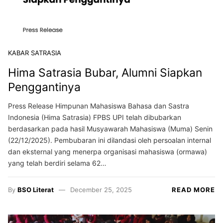
KABAR SATRASIA
Hima Satrasia Bubar, Alumni Siapkan
Penggantinya
Press Release Himpunan Mahasiswa Bahasa dan Sastra
Indonesia (Hima Satrasia) FPBS UPI telah dibubarkan
berdasarkan pada hasil Musyawarah Mahasiswa (Muma) Senin
(22/12/2025). Pembubaran ini dilandasi oleh persoalan internal
dan eksternal yang menerpa organisasi mahasiswa (ormawa)
yang telah berdiri selama 62…
By
BSO Literat
December 25, 2025
READ MORE