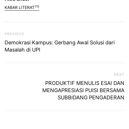
115
KABAR LITERAT
Previous Post
PREVIOUS
Demokrasi Kampus: Gerbang Awal Solusi dari
Masalah di UPI
NEXT
Ne
PRODUKTIF MENULIS ESAI DAN
MENGAPRESIASI PUISI BERSAMA
SUBBIDANG PENGADERAN