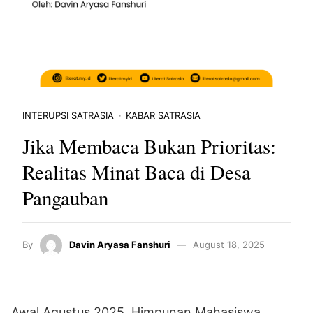
INTERUPSI SATRASIA
KABAR SATRASIA
Jika Membaca Bukan Prioritas:
Realitas Minat Baca di Desa
Pangauban
By
Davin Aryasa Fanshuri
August 18, 2025
Awal Agustus 2025, Himpunan Mahasiswa