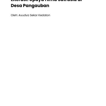
INTERUPSI SATRASIA
SATRASIA
Pendidikan Karakter melalui Literasi: Upaya Hima Satrasia di
Desa Pangauban