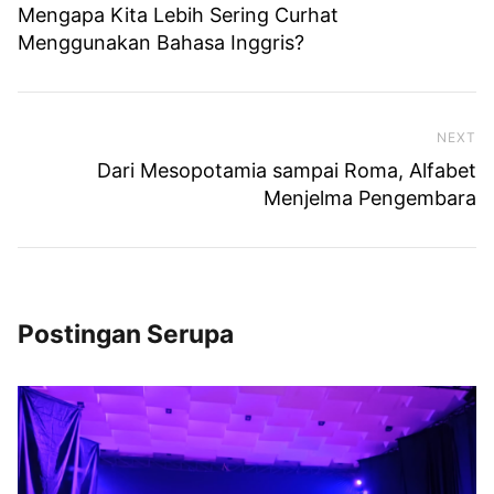
Mengapa Kita Lebih Sering Curhat
Menggunakan Bahasa Inggris?
NEXT
Ne
Dari Mesopotamia sampai Roma, Alfabet
Menjelma Pengembara
Postingan Serupa