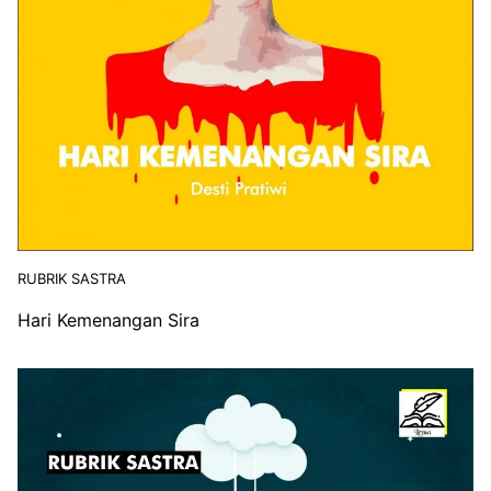
RUBRIK SASTRA
Hari Kemenangan Sira