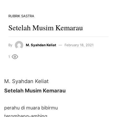
RUBRIK SASTRA
Setelah Musim Kemarau
By
M. Syahdan Keliat
February 18, 2021
1
M. Syahdan Keliat
Setelah Musim Kemarau
perahu di muara bibirmu
terombang-ambing