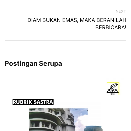
NEXT
Ne
DIAM BUKAN EMAS, MAKA BERANILAH
BERBICARA!
Postingan Serupa