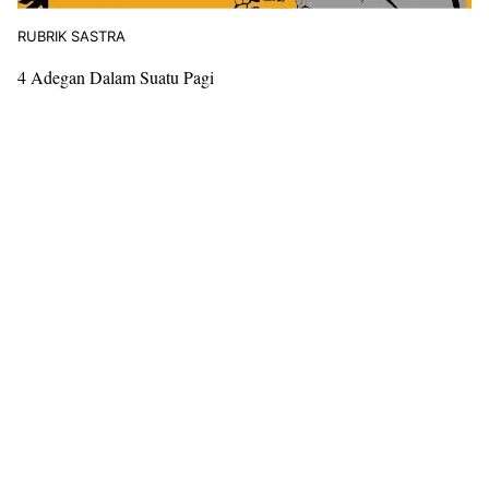
RUBRIK SASTRA
4 Adegan Dalam Suatu Pagi
Resensi
Satrasia
Kampus
Alternatif
Photojournal