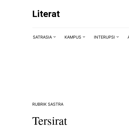
Skip to content
Literat
SATRASIA
KAMPUS
INTERUPSI
RUBRIK SASTRA
Tersirat