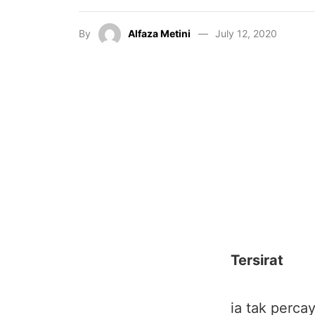
By
Alfaza Metini
July 12, 2020
Tersirat
ia tak perca