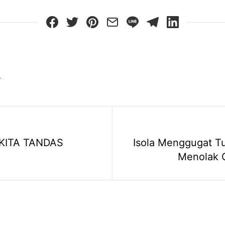
3
KITA TANDAS
Isola Menggugat Tu
Menolak 