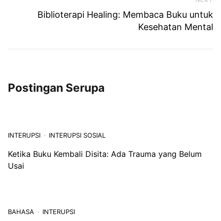
Ne
Biblioterapi Healing: Membaca Buku untuk
Kesehatan Mental
Postingan Serupa