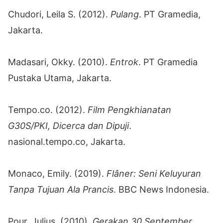
Chudori, Leila S. (2012).
Pulang
. PT Gramedia,
Jakarta.
Madasari, Okky. (2010).
Entrok
. PT Gramedia
Pustaka Utama, Jakarta.
Tempo.co. (2012).
Film Pengkhianatan
G30S/PKI, Dicerca dan Dipuji
.
nasional.tempo.co, Jakarta.
Monaco, Emily. (2019).
Flâner: Seni Keluyuran
Tanpa Tujuan Ala Prancis
. BBC News Indonesia.
Pour, Julius. (2010).
Gerakan 30 September