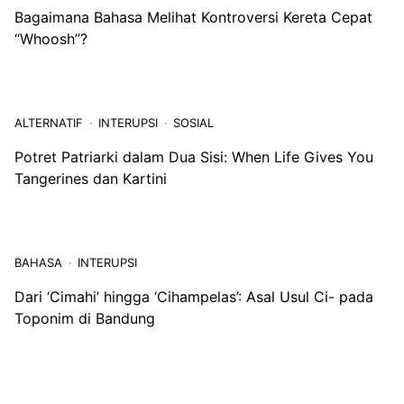
INTERUPSI
INTERUPSI SOSIAL
Ketika Buku Kembali Disita: Ada Trauma yang Belum
Usai