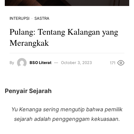
INTERUPSI
SASTRA
Pulang: Tentang Kalangan yang
Merangkak
By
BSO Literat
October 3, 2023
171
Penyair Sejarah
Yu Kenanga sering mengutip bahwa pemilik
sejarah adalah penggenggam kekuasaan.