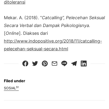
ditoleransi
Mekar. A. (2018). “
Catcalling”, Pelecehan Seksual
Secara Verbal dan Dampak Psikologisnya.
[
Online
]. Diakses dari
http://www.indopositive.org/2018/11/catcalling-
pelecehan-seksual-secara.html
Filed under
51
SOSIAL