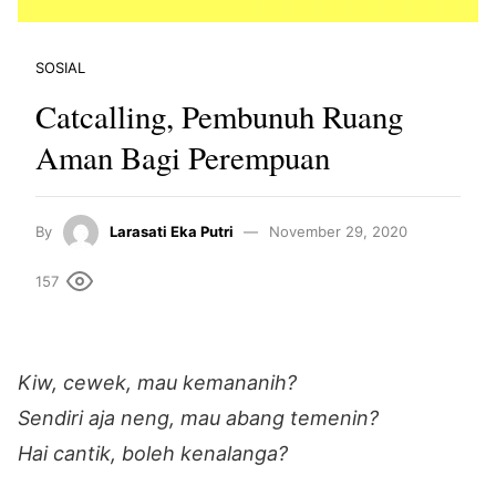
SOSIAL
Catcalling, Pembunuh Ruang
Aman Bagi Perempuan
By
Larasati Eka Putri
November 29, 2020
157
Kiw, cewek, mau kemananih?
Sendiri aja neng, mau abang temenin?
Hai cantik, boleh kenalanga?