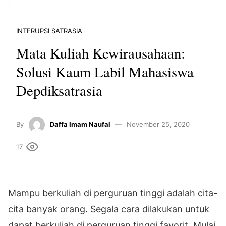
INTERUPSI SATRASIA
Mata Kuliah Kewirausahaan:
Solusi Kaum Labil Mahasiswa
Depdiksatrasia
By
Daffa Imam Naufal
November 25, 2020
17
Mampu berkuliah di perguruan tinggi adalah cita-
cita banyak orang. Segala cara dilakukan untuk
dapat berkuliah di perguruan tinggi favorit. Mulai