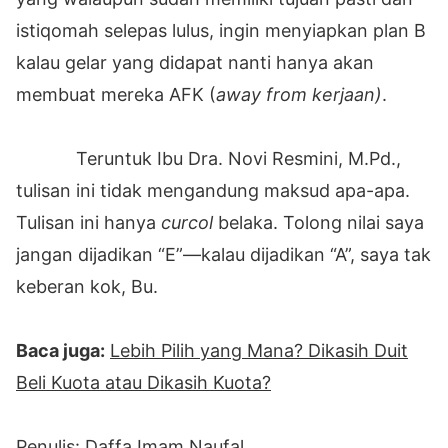
istiqomah selepas lulus, ingin menyiapkan plan B
kalau gelar yang didapat nanti hanya akan
membuat mereka AFK (
away from kerjaan)
.
Teruntuk Ibu Dra. Novi Resmini, M.Pd.,
tulisan ini tidak mengandung maksud apa-apa.
Tulisan ini hanya
curcol
belaka. Tolong nilai saya
jangan dijadikan “E”—kalau dijadikan “A”, saya tak
keberan kok, Bu.
Baca juga:
Lebih Pilih yang Mana? Dikasih Duit
Beli Kuota atau Dikasih Kuota?
Penulis: Daffa Imam Naufal