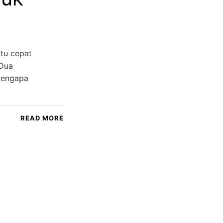
tu cepat
 Dua
 mengapa
READ MORE