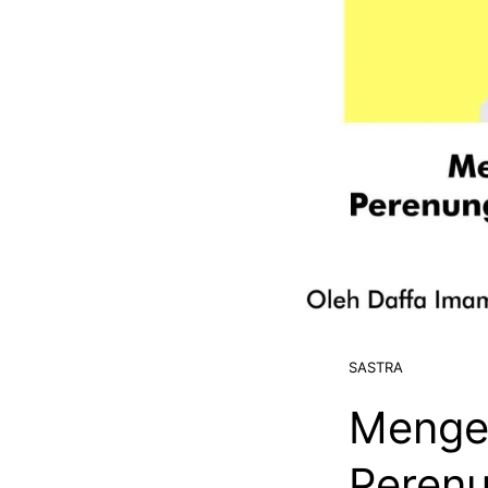
SASTRA
Mengen
Peren