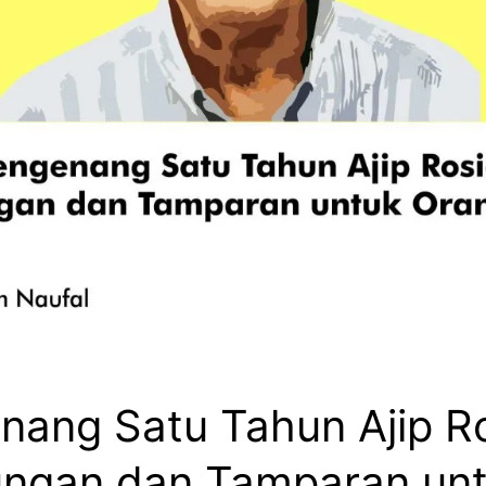
ang Satu Tahun Ajip Ro
ungan dan Tamparan un