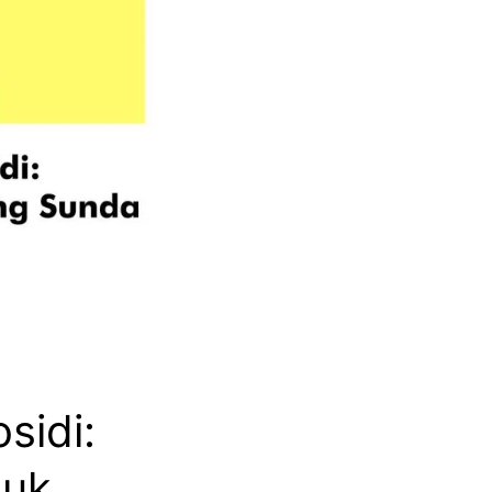
sidi:
tuk