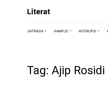
Skip to content
Literat
SATRASIA
KAMPUS
INTERUPSI
Tag:
Ajip Rosidi