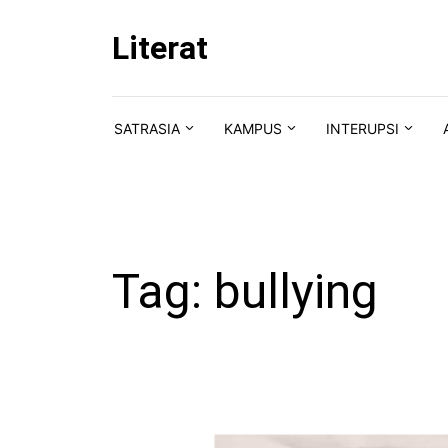
Skip to content
Literat
SATRASIA
KAMPUS
INTERUPSI
Tag:
bullying