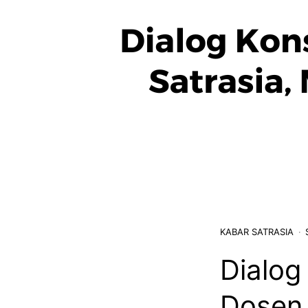
KABAR SATRASIA
Dialog
Dosen 