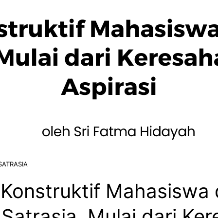
SATRASIA
 Konstruktif Mahasiswa
Satrasia, Mulai dari Ke