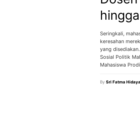
hingga
Seringkali, maha
keresahan mereka
yang disediakan.
Sosial Politik 
Mahasiswa Prodi
By
Sri Fatma Hiday