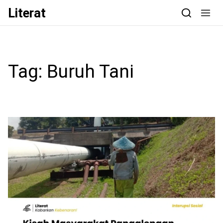
Skip to content
Literat
Tag:
Buruh Tani