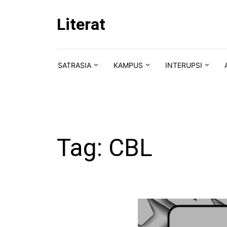
Skip to content
Literat
SATRASIA
KAMPUS
INTERUPSI
Tag:
CBL