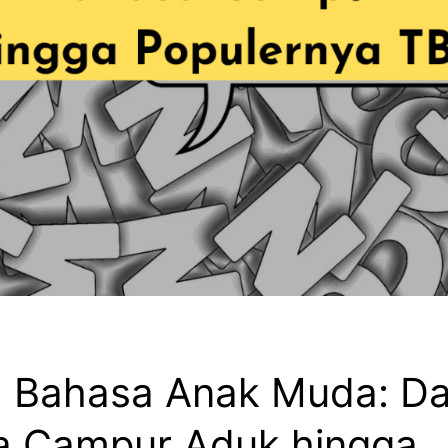
 Bahasa Anak Muda: Da
a Campur Aduk hingga