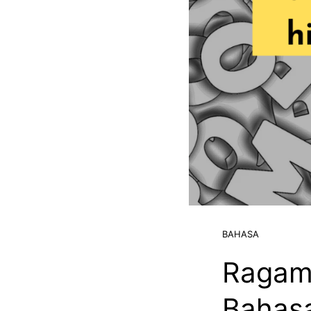
BAHASA
Ragam
Bahas