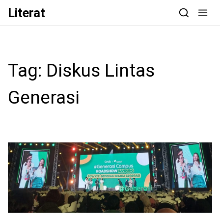
Skip to content
Literat
Tag:
Diskus Lintas
Generasi