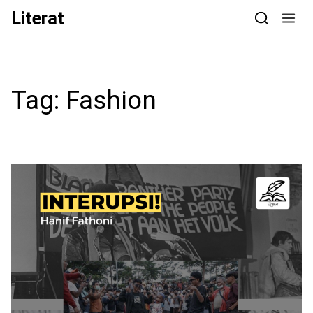
Skip to content
Literat
Tag:
Fashion