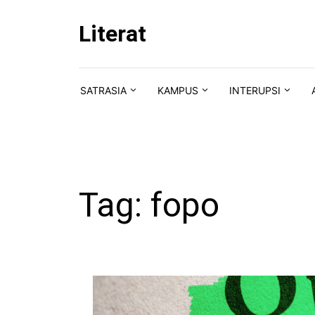
Skip to content
Literat
SATRASIA
KAMPUS
INTERUPSI
Tag:
fopo