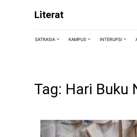
Skip to content
Literat
SATRASIA
KAMPUS
INTERUPSI
Tag:
Hari Buku 