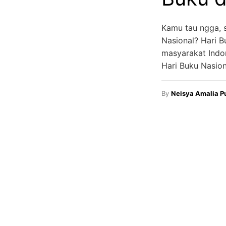
Kamu tau ngga, s
Nasional? Hari B
masyarakat Indon
Hari Buku Nasio
By
Neisya Amalia Pu