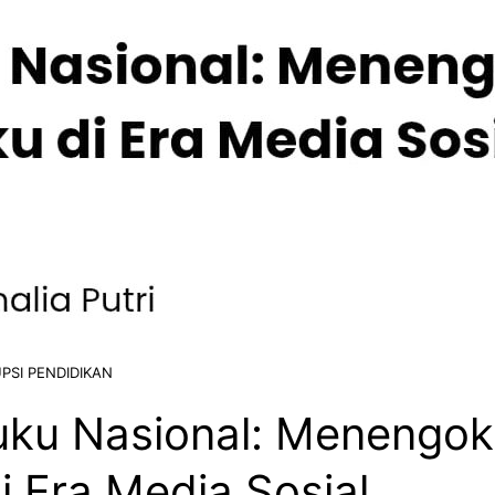
PSI PENDIDIKAN
uku Nasional: Menengok
i Era Media Sosial