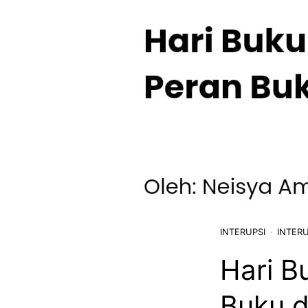
INTERUPSI
INTERU
Hari B
Buku d