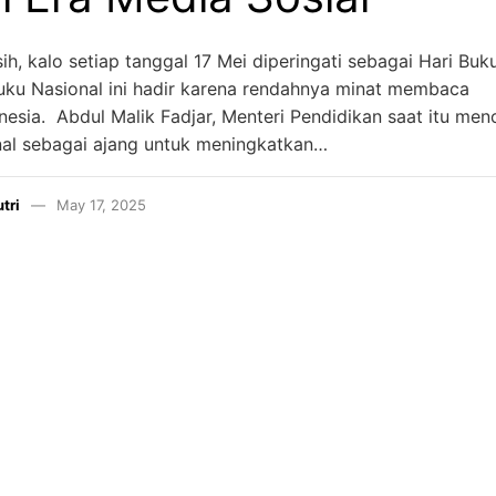
ih, kalo setiap tanggal 17 Mei diperingati sebagai Hari Buk
uku Nasional ini hadir karena rendahnya minat membaca
esia. Abdul Malik Fadjar, Menteri Pendidikan saat itu men
nal sebagai ajang untuk meningkatkan…
tri
May 17, 2025
INSTAGRAM
YOUTUBE
LINKEDIN