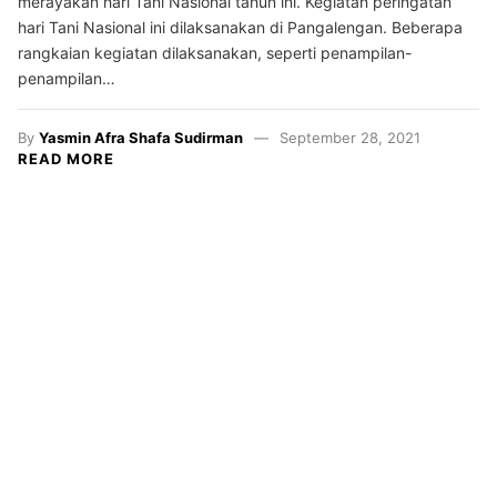
merayakan hari Tani Nasional tahun ini. Kegiatan peringatan
hari Tani Nasional ini dilaksanakan di Pangalengan. Beberapa
rangkaian kegiatan dilaksanakan, seperti penampilan-
penampilan…
By
Yasmin Afra Shafa Sudirman
September 28, 2021
READ MORE