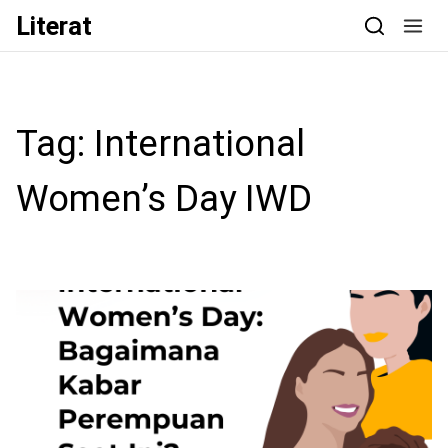
Skip to content
Literat
Tag:
International
Women’s Day IWD