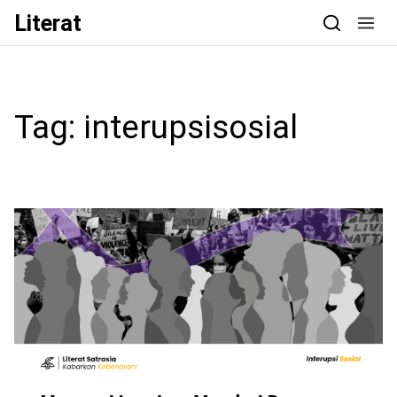
Skip to content
Literat
Tag:
interupsisosial