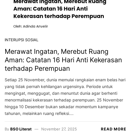
INTERUPSI SOSIAL
Merawat Ingatan, Merebut Ruang
Aman: Catatan 16 Hari Anti Kekerasan
terhadap Perempuan
Setiap 25 November, dunia memulai rangkaian enam belas hari
yang tidak pernah kehilangan urgensinya. Periode untuk
mengingat, menggugat, dan menuntut dunia agar berhenti
menormalisasi kekerasan terhadap perempuan. 25 November
hingga 10 Desember bukan sekadar momentum kampanye
tahunan, melainkan ruang refleksi.…
By
BSO Literat
November 27, 2025
READ MORE