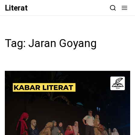
Skip to content
Literat
Tag:
Jaran Goyang