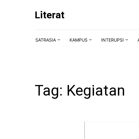
Skip to content
Literat
SATRASIA
KAMPUS
INTERUPSI
Tag:
Kegiatan