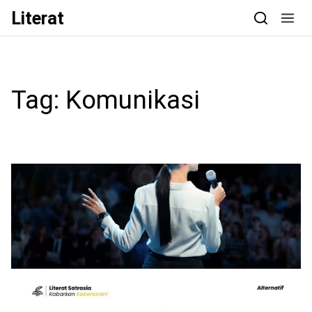
Skip to content
Literat
Tag:
Komunikasi