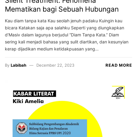
Silent Treatment: Fenomena
Mematikan bagi Sebuah Hubungan
Kau diam tanpa kata Kau seolah jenuh padaku Kuingin kau
bicara Katakan saja apa salahku Seperti yang diungkapkan
d’Masiv dalam lagunya berjudul “Diam Tanpa Kata.” Diam
sering kali menjadi bahasa yang sulit diartikan, dan kesunyian
kerap dijadikan medium ketidakpuasan yang…
By
Labibah
December 22, 2023
READ MORE