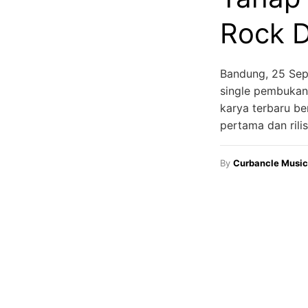
Rock D
Bandung, 25 Sep
single pembukan
karya terbaru b
pertama dan rili
By
Curbancle Music