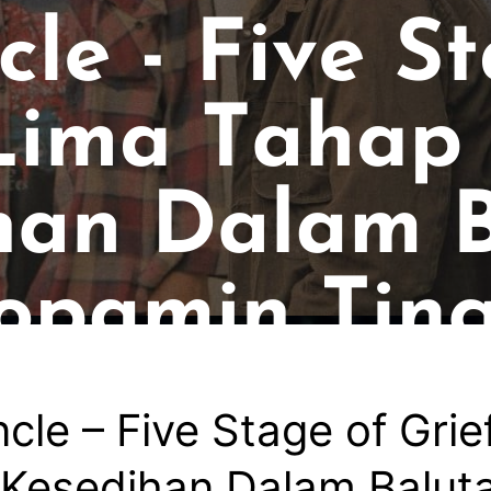
cle – Five Stage of Grie
Kesedihan Dalam Balut