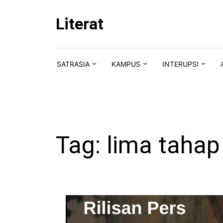
Skip to content
Literat
SATRASIA
KAMPUS
INTERUPSI
Tag:
lima tahap