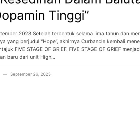
opamin Tinggi”
tember 2023 Setelah terbentuk selama lima tahun dan meri
ya yang berjudul “Hope”, akhirnya Curbancle kembali mene
ertajuk FIVE STAGE OF GRIEF. FIVE STAGE OF GRIEF menjad
san baru dari unit High…
September 26, 2023