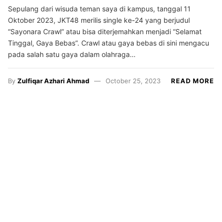
Sepulang dari wisuda teman saya di kampus, tanggal 11
Oktober 2023, JKT48 merilis single ke-24 yang berjudul
“Sayonara Crawl” atau bisa diterjemahkan menjadi “Selamat
Tinggal, Gaya Bebas”. Crawl atau gaya bebas di sini mengacu
pada salah satu gaya dalam olahraga…
By
Zulfiqar Azhari Ahmad
October 25, 2023
READ MORE