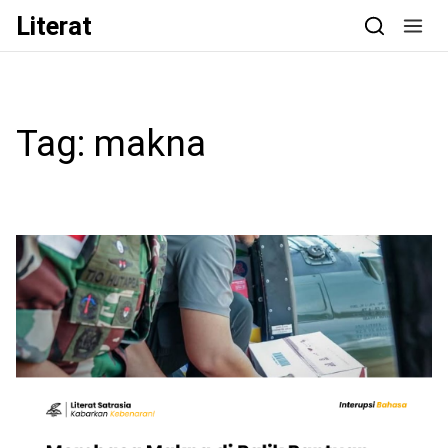
Skip to content
Literat
Tag:
makna