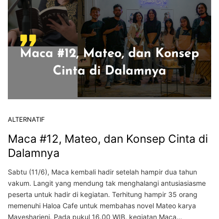
ALTERNATIF
Maca #12, Mateo, dan Konsep Cinta di
Dalamnya
Sabtu (11/6), Maca kembali hadir setelah hampir dua tahun
vakum. Langit yang mendung tak menghalangi antusiasiasme
peserta untuk hadir di kegiatan. Terhitung hampir 35 orang
memenuhi Haloa Cafe untuk membahas novel Mateo karya
Mayesharieni. Pada pukul 16.00 WIB, kegiatan Maca…