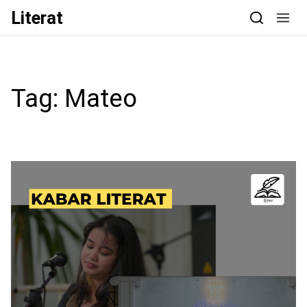
Skip to content
Literat
Tag:
Mateo