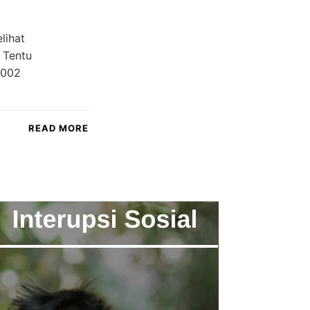
lihat
 Tentu
2002
READ MORE