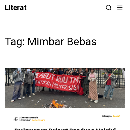
Skip to content
Literat
Tag:
Mimbar Bebas