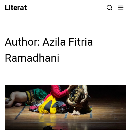
Skip to content
Literat
Author:
Azila Fitria
Ramadhani