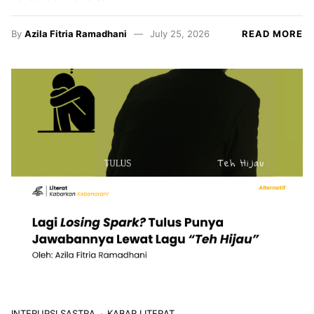
By
Azila Fitria Ramadhani
July 25, 2026
READ MORE
INTERUPSI SASTRA
KABAR LITERAT