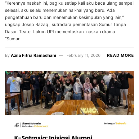
“Kerennya naskah ini, bagiku setiap kali aku baca ulang sampai
selesai, aku selalu menemukan hal-hal yang baru. Ada
pengetahuan baru dan menemukan kesimpulan yang lain,”
ungkap Josep Razaqi, sutradara pementasan Sumur Tanpa
Dasar. Teater Lakon UPI mementaskan naskah drama
“Sumur…
By
Azila Fitria Ramadhani
February 11, 2026
READ MORE