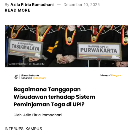
By
Azila Fitria Ramadhani
December 10, 2025
READ MORE
INTERUPSI KAMPUS