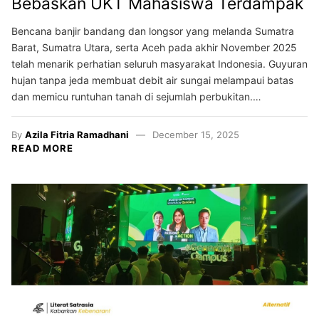
Bebaskan UKT Mahasiswa Terdampak
Bencana banjir bandang dan longsor yang melanda Sumatra
Barat, Sumatra Utara, serta Aceh pada akhir November 2025
telah menarik perhatian seluruh masyarakat Indonesia. Guyuran
hujan tanpa jeda membuat debit air sungai melampaui batas
dan memicu runtuhan tanah di sejumlah perbukitan.…
By
Azila Fitria Ramadhani
December 15, 2025
READ MORE