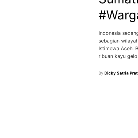
#Warg
Indonesia sedan
sebagian wilayah
Istimewa Aceh. B
ribuan kayu gel
By
Dicky Satria Pra