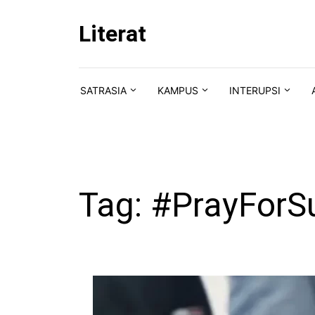
Skip to content
Literat
SATRASIA
KAMPUS
INTERUPSI
Tag:
#PrayForS