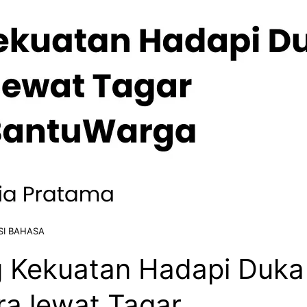
SI BAHASA
 Kekuatan Hadapi Duka
a lewat Tagar