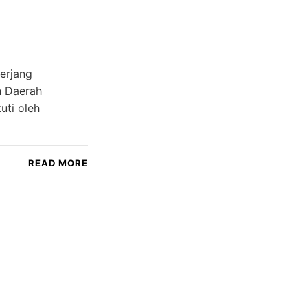
erjang
n Daerah
uti oleh
READ MORE