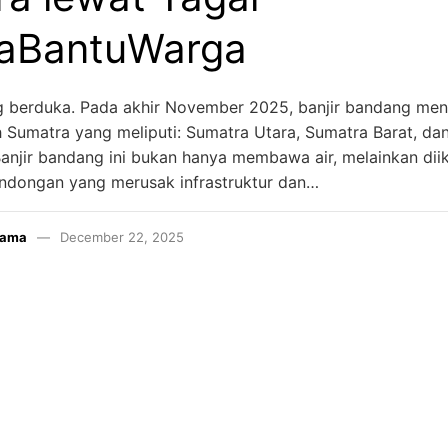
aBantuWarga
g berduka. Pada akhir November 2025, banjir bandang men
 Sumatra yang meliputi: Sumatra Utara, Sumatra Barat, da
anjir bandang ini bukan hanya membawa air, melainkan diik
ondongan yang merusak infrastruktur dan…
tama
December 22, 2025