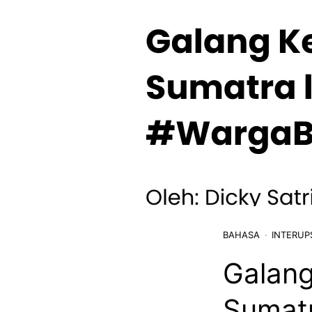
BAHASA
INTERUP
Galang
Sumatr