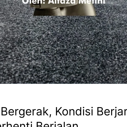
Bergerak, Kondisi Berja
erhenti Berjalan