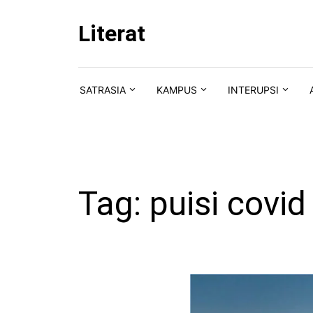
Skip to content
Literat
SATRASIA
KAMPUS
INTERUPSI
Tag:
puisi covid