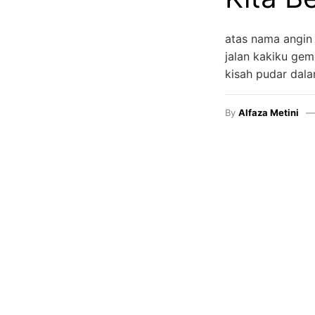
atas nama angin
jalan kakiku gem
kisah pudar dal
By
Alfaza Metini