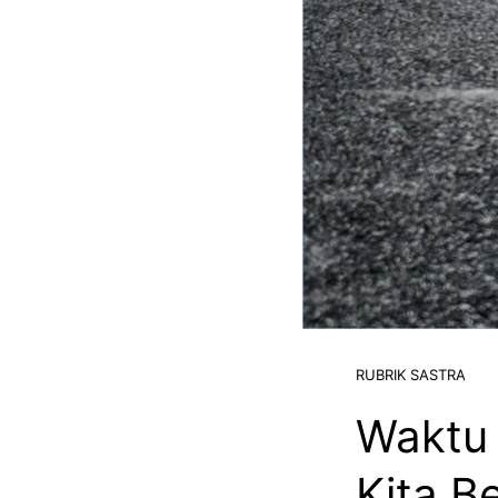
RUBRIK SASTRA
Waktu 
Kita B