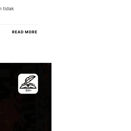
 tidak
READ MORE