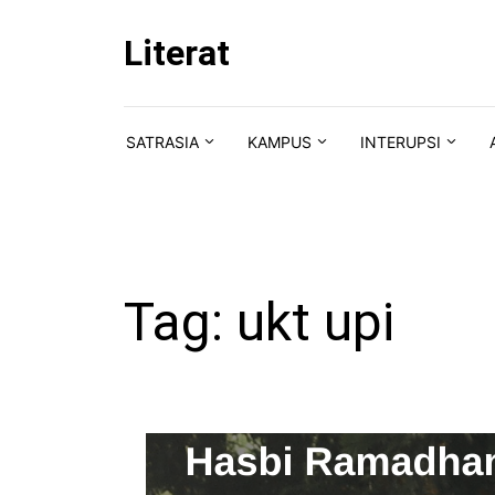
Skip to content
Literat
SATRASIA
KAMPUS
INTERUPSI
Tag:
ukt upi