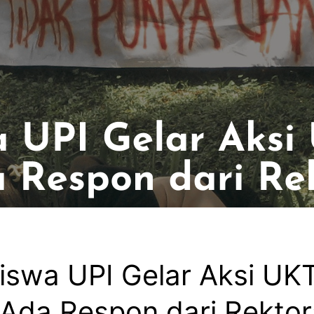
swa UPI Gelar Aksi UKT
Ada Respon dari Rektor