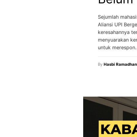
Sejumlah mahasi
Aliansi UPI Ber
keresahannya ter
menyuarakan ker
untuk merespon
By
Hasbi Ramadhan