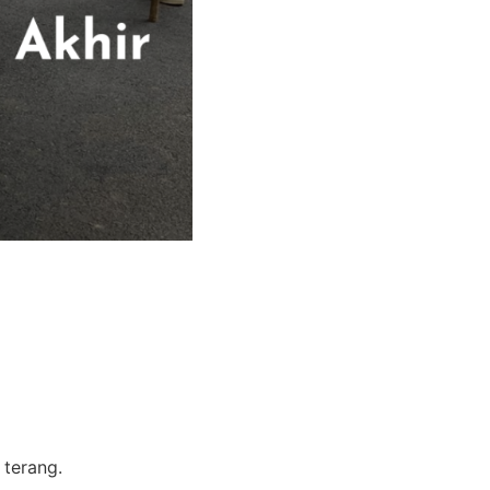
 terang.