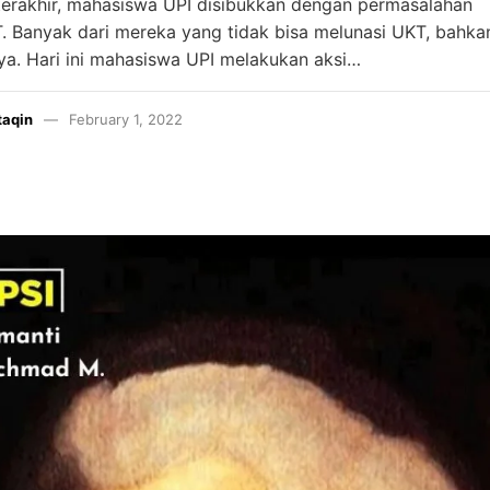
terakhir, mahasiswa UPI disibukkan dengan permasalahan
 Banyak dari mereka yang tidak bisa melunasi UKT, bahkan
a. Hari ini mahasiswa UPI melakukan aksi…
taqin
February 1, 2022