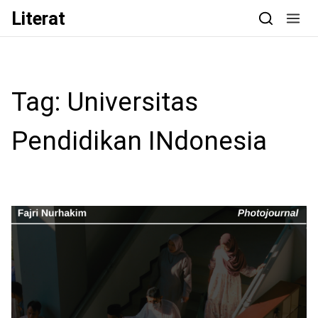
Skip to content
Literat
Tag:
Universitas
Pendidikan INdonesia