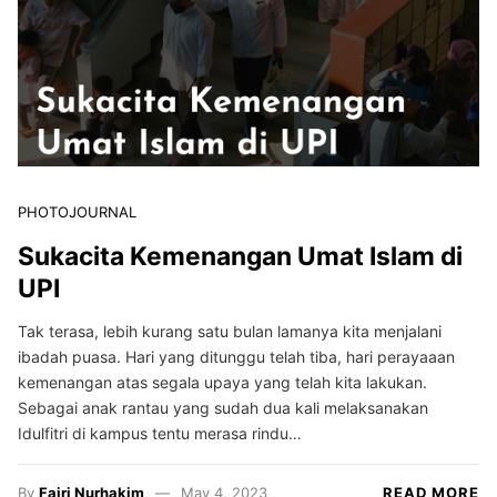
PHOTOJOURNAL
Sukacita Kemenangan Umat Islam di
UPI
Tak terasa, lebih kurang satu bulan lamanya kita menjalani
ibadah puasa. Hari yang ditunggu telah tiba, hari perayaaan
kemenangan atas segala upaya yang telah kita lakukan.
Sebagai anak rantau yang sudah dua kali melaksanakan
Idulfitri di kampus tentu merasa rindu…
By
Fajri Nurhakim
May 4, 2023
READ MORE