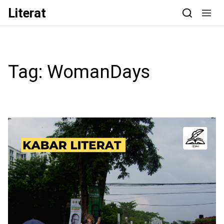
Skip to content
Literat
Tag:
WomanDays