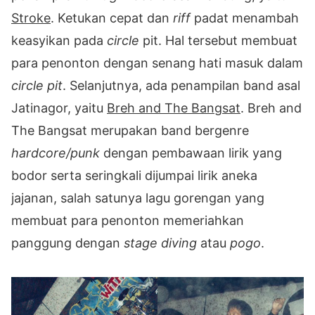
Stroke
. Ketukan cepat dan
riff
padat menambah
keasyikan pada
circle
pit. Hal tersebut membuat
para penonton dengan senang hati masuk dalam
circle pit
. Selanjutnya, ada penampilan band asal
Jatinagor, yaitu
Breh and The Bangsat
. Breh and
The Bangsat merupakan band bergenre
hardcore/punk
dengan pembawaan lirik yang
bodor serta seringkali dijumpai lirik aneka
jajanan, salah satunya lagu gorengan yang
membuat para penonton memeriahkan
panggung dengan
stage diving
atau
pogo
.