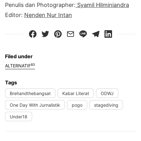
Penulis dan Photographer:
Syamil Hilminiandra
Editor:
Nenden Nur Intan
Filed under
83
ALTERNATIF
Tags
Brehandthebangsat
Kabar Literat
ODWJ
One Day With Jurnalistik
pogo
stagediving
Under18