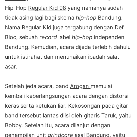
Hip-Hop
Regular Kid 98
yang namanya sudah
tidak asing lagi bagi skema
hip-hop
Bandung.
Nama Regular Kid juga tergabung dengan Def
Bloc, sebuah
record
label
hip-hop
independen
Bandung. Kemudian, acara dijeda terlebih dahulu
untuk istirahat dan menunaikan ibadah salat
asar.
Setelah jeda acara, band
Arogan
memulai
kembali keberlangsungan acara dengan distorsi
keras serta ketukan liar. Kekosongan pada gitar
band tersebut lantas diisi oleh gitaris Taruk, yaitu
Bobby. Setelah itu, acara dilanjut dengan
penampilan unit
grindcore
asal Bandung, yaitu