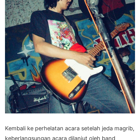
Kembali ke perhelatan acara setelah jeda magrib,
keberlangsungan acara dilanjut oleh band