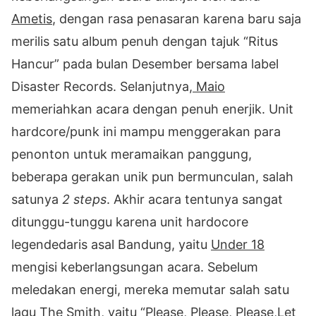
Ametis
, dengan rasa penasaran karena baru saja
merilis satu album penuh dengan tajuk “Ritus
Hancur” pada bulan Desember bersama label
Disaster Records. Selanjutnya,
Maio
memeriahkan acara dengan penuh enerjik. Unit
hardcore/punk ini mampu menggerakan para
penonton untuk meramaikan panggung,
beberapa gerakan unik pun bermunculan, salah
satunya
2 steps
. Akhir acara tentunya sangat
ditunggu-tunggu karena unit hardocore
legendedaris asal Bandung, yaitu
Under 18
mengisi keberlangsungan acara. Sebelum
meledakan energi, mereka memutar salah satu
lagu The Smith, yaitu “Please, Please, Please,Let