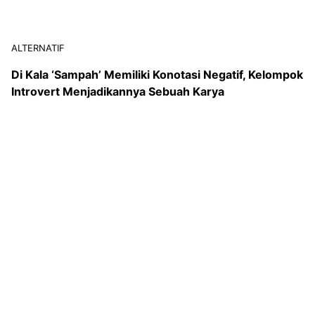
ALTERNATIF
Tidur Lebih Awal, Tidur Lebih Akhir atau Terdampar?