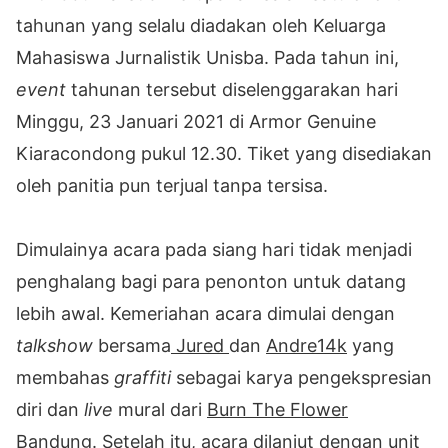
tahunan yang selalu diadakan oleh Keluarga
Mahasiswa Jurnalistik Unisba. Pada tahun ini,
event
tahunan tersebut diselenggarakan hari
Minggu, 23 Januari 2021 di Armor Genuine
Kiaracondong pukul 12.30. Tiket yang disediakan
oleh panitia pun terjual tanpa tersisa.
Dimulainya acara pada siang hari tidak menjadi
penghalang bagi para penonton untuk datang
lebih awal. Kemeriahan acara dimulai dengan
talkshow
bersama
Jured
dan
Andre14k
yang
membahas
graffiti
sebagai karya pengekspresian
diri dan
live
mural dari
Burn The Flower
Bandung
. Setelah itu, acara dilanjut dengan unit