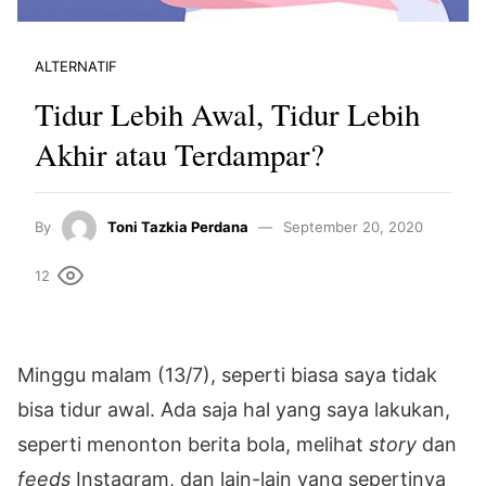
ALTERNATIF
Tidur Lebih Awal, Tidur Lebih
Akhir atau Terdampar?
By
Toni Tazkia Perdana
September 20, 2020
12
Minggu malam (13/7), seperti biasa saya tidak
bisa tidur awal. Ada saja hal yang saya lakukan,
seperti menonton berita bola, melihat
story
dan
feeds
Instagram, dan lain-lain yang sepertinya