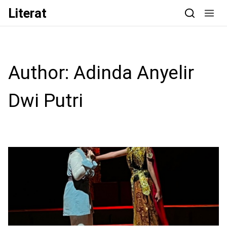
Skip to content
Literat
Author:
Adinda Anyelir
Dwi Putri