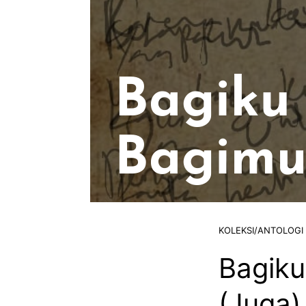
KOLEKSI/ANTOLOGI
Bagiku
(Juga)