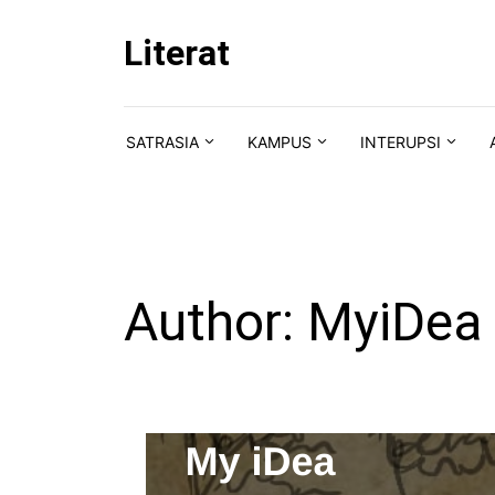
Skip to content
Literat
SATRASIA
KAMPUS
INTERUPSI
Author:
MyiDea