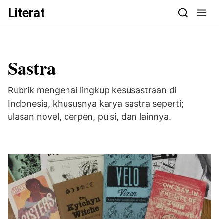
Skip to content
Literat
Sastra
Rubrik mengenai lingkup kesusastraan di
Indonesia, khususnya karya sastra seperti;
ulasan novel, cerpen, puisi, dan lainnya.