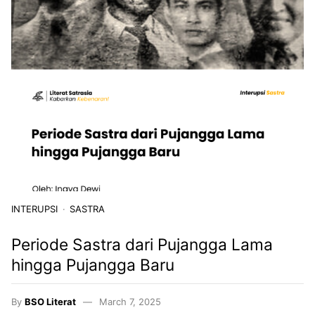
INTERUPSI
SASTRA
Periode Sastra dari Pujangga Lama
hingga Pujangga Baru
By
BSO Literat
March 7, 2025