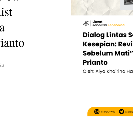
ist
a
ianto
26