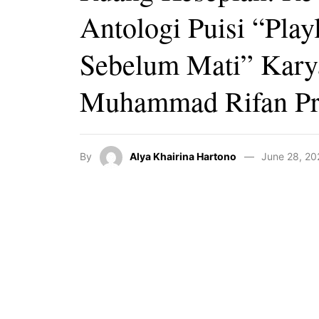
Antologi Puisi “Playl
Sebelum Mati” Kary
Muhammad Rifan Pr
By
Alya Khairina Hartono
June 28, 20