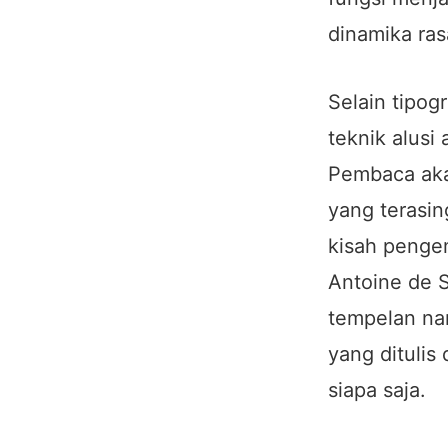
dinamika ras
Selain tipog
teknik alusi
Pembaca aka
yang terasi
kisah pengem
Antoine de S
tempelan na
yang ditulis 
siapa saja.