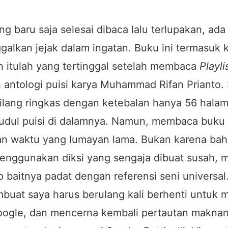
ng baru saja
selesai dibaca lalu terlupakan, ada
alkan jejak dalam ingatan. Buku ini termasuk 
n itulah yang tertinggal setelah membaca
Playl
 antologi puisi karya Muhammad Rifan Prianto. S
bilang ringkas dengan ketebalan hanya 56 hala
udul puisi di dalamnya. Namun, membaca buku i
 waktu yang lumayan lama. Bukan karena bah
enggunakan diksi yang sengaja dibuat susah, 
p baitnya padat dengan referensi seni univers
buat saya harus berulang kali berhenti untuk 
gle, dan mencerna kembali pertautan makna