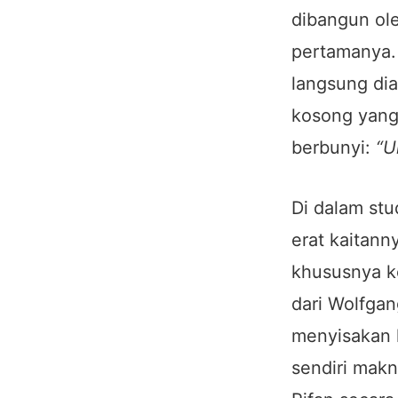
dibangun ole
pertamanya.
langsung dia
kosong yang 
berbunyi:
“U
Di dalam stud
erat kaitann
khususnya k
dari Wolfgan
menyisakan 
sendiri makn