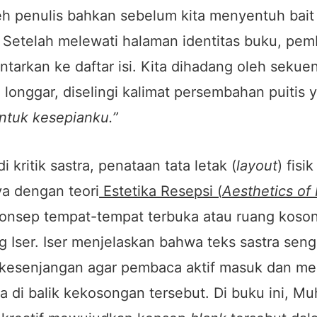
h penulis bahkan sebelum kita menyentuh bait 
 Setelah melewati halaman identitas buku, pem
ntarkan ke daftar isi. Kita dihadang oleh sekue
longgar, diselingi kalimat persembahan puitis 
ntuk kesepianku.”
i kritik sastra, penataan tata letak (
layout
) fisik
ya dengan teori
Estetika Resepsi (
Aesthetics of
onsep tempat-tempat terbuka atau ruang koson
g Iser. Iser menjelaskan bahwa teks sastra seng
kesenjangan agar pembaca aktif masuk dan me
a di balik kekosongan tersebut. Di buku ini, 