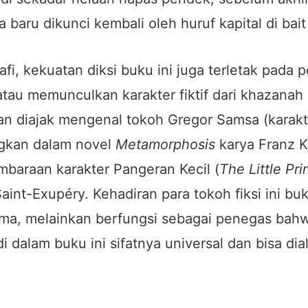
a baru dikunci kembali oleh huruf kapital di bait
rafi, kekuatan diksi buku ini juga terletak pada
 atau memunculkan karakter fiktif dari khazanah 
n diajak mengenal tokoh Gregor Samsa (karak
ngkan dalam novel
Metamorphosis
karya Franz K
baraan karakter Pangeran Kecil (
The Little Pri
aint-Exupéry. Kehadiran para tokoh fiksi ini bu
ma, melainkan berfungsi sebagai penegas bahw
di dalam buku ini sifatnya universal dan bisa dia