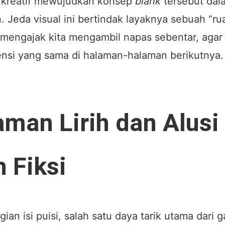
a kreatif mewujudkan konsep
blank
tersebut dal
n. Jeda visual ini bertindak layaknya sebuah “r
 mengajak kita mengambil napas sebentar, agar 
ensi yang sama di halaman-halaman berikutnya.
man Lirih dan Alusi
 Fiksi
ian isi puisi, salah satu daya tarik utama dari 