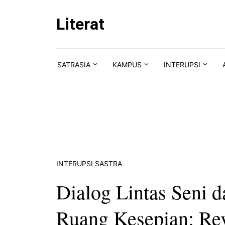
Skip to content
Literat
SATRASIA
KAMPUS
INTERUPSI
INTERUPSI SASTRA
Dialog Lintas Seni 
Ruang Kesepian: Re