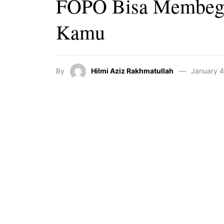
FOPO Bisa Membega
Kamu
By
Hilmi Aziz Rakhmatullah
January 4