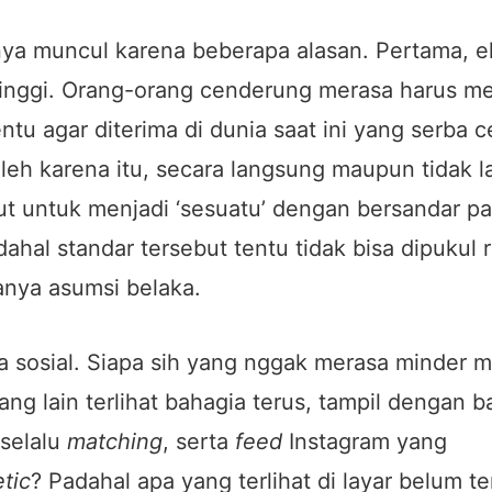
ya muncul karena beberapa alasan. Pertama, e
 tinggi. Orang-orang cenderung merasa harus 
entu agar diterima di dunia saat ini yang serba 
Oleh karena itu, secara langsung maupun tidak 
ut untuk menjadi ‘sesuatu’ dengan bersandar p
dahal standar tersebut tentu tidak bisa dipukul 
anya asumsi belaka.
 sosial. Siapa sih yang nggak merasa minder m
ang lain terlihat bahagia terus, tampil dengan b
 selalu
matching
, serta
feed
Instagram yang
tic
? Padahal apa yang terlihat di layar belum t