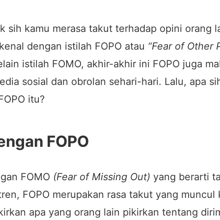
 sih kamu merasa takut terhadap opini orang l
dikenal dengan istilah FOPO atau
“Fear of Other 
lain istilah FOMO, akhir-akhir ini FOPO juga ma
edia sosial dan obrolan sehari-hari. Lalu, apa si
FOPO itu?
engan FOPO
ngan FOMO
(Fear of Missing Out)
yang berarti t
 tren, FOPO merupakan rasa takut yang muncul 
kirkan apa yang orang lain pikirkan tentang diri