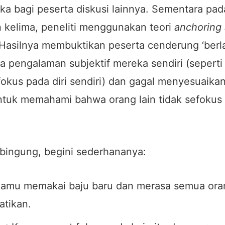
ka bagi peserta diskusi lainnya. Sementara pad
 kelima, peneliti menggunakan teori
anchoring
Hasilnya membuktikan peserta cenderung ‘berl
da pengalaman subjektif mereka sendiri (seperti
okus pada diri sendiri) dan gagal menyesuaikan
ntuk memahami bahwa orang lain tidak sefokus 
 bingung, begini sederhananya:
Kamu memakai baju baru dan merasa semua ora
tikan.