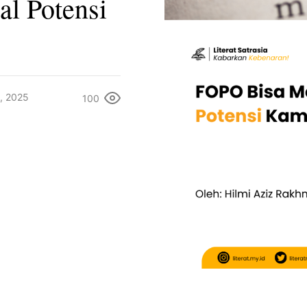
l Potensi
, 2025
100