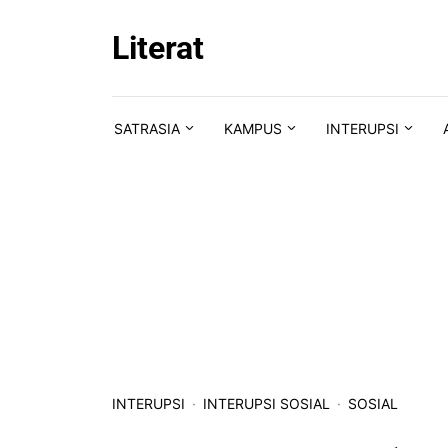
Skip to content
Literat
SATRASIA
KAMPUS
INTERUPSI
INTERUPSI
INTERUPSI SOSIAL
SOSIAL