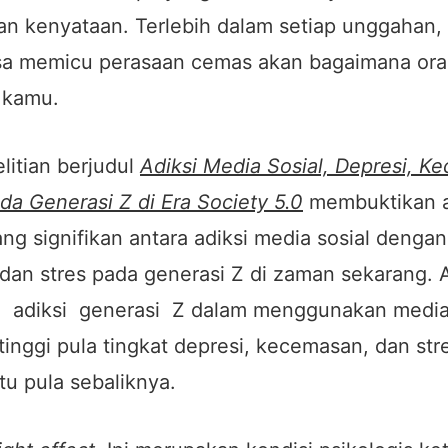
n kenyataan. Terlebih dalam setiap unggahan, 
sa memicu perasaan cemas akan bagaimana ora
 kamu.
itian berjudul
Adiksi Media Sosial, Depresi, K
da Generasi Z di Era Society 5.0
membuktikan 
g signifikan antara adiksi media sosial dengan
an stres pada generasi Z di zaman sekarang. A
i adiksi generasi Z dalam menggunakan media 
inggi pula tingkat depresi, kecemasan, dan str
itu pula sebaliknya.