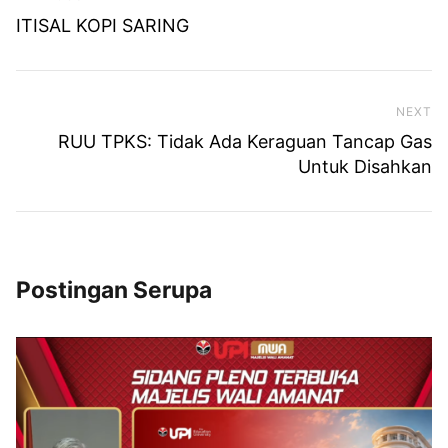
ITISAL KOPI SARING
NEXT
Ne
RUU TPKS: Tidak Ada Keraguan Tancap Gas
Untuk Disahkan
Postingan Serupa