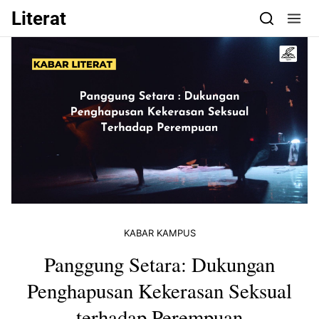
Skip to content
Literat
KABAR KAMPUS
Panggung Setara: Dukungan
Penghapusan Kekerasan Seksual
terhadap Perempuan