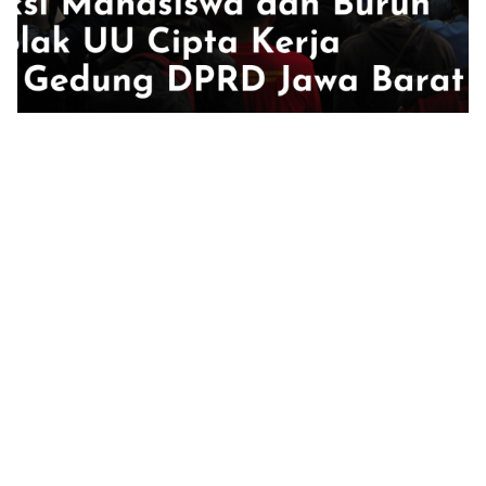
KABAR KAMPUS
Aksi Mahasiswa dan Buruh Tolak UU Cipta Kerja di
Gedung DPRD Jawa Barat